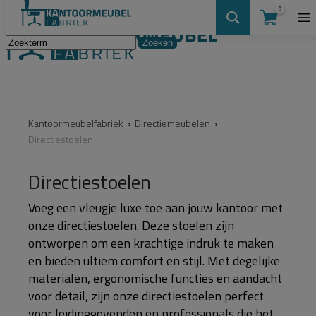
0
Kantoormeubelfabriek
›
Directiemeubelen
›
Directiestoelen
Directiestoelen
Voeg een vleugje luxe toe aan jouw kantoor met
onze directiestoelen. Deze stoelen zijn
ontworpen om een krachtige indruk te maken
en bieden ultiem comfort en stijl. Met degelijke
materialen, ergonomische functies en aandacht
voor detail, zijn onze directiestoelen perfect
voor leidinggevenden en professionals die het