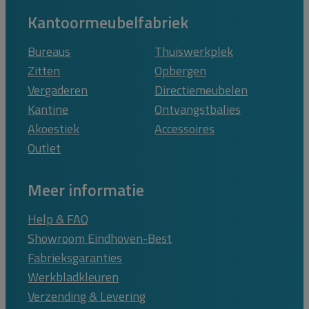
Kantoormeubelfabriek
Bureaus
Thuiswerkplek
Zitten
Opbergen
Vergaderen
Directiemeubelen
Kantine
Ontvangstbalies
Akoestiek
Accessoires
Outlet
Meer informatie
Help & FAQ
Showroom Eindhoven-Best
Fabrieksgaranties
Werkbladkleuren
Verzending & Levering