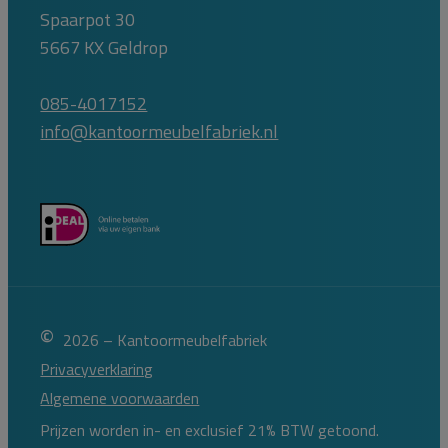
Spaarpot 30
5667 KX Geldrop
085-4017152
info@kantoormeubelfabriek.nl
©
2026 – Kantoormeubelfabriek
Privacyverklaring
Algemene voorwaarden
Prijzen worden in- en exclusief 21% BTW getoond.