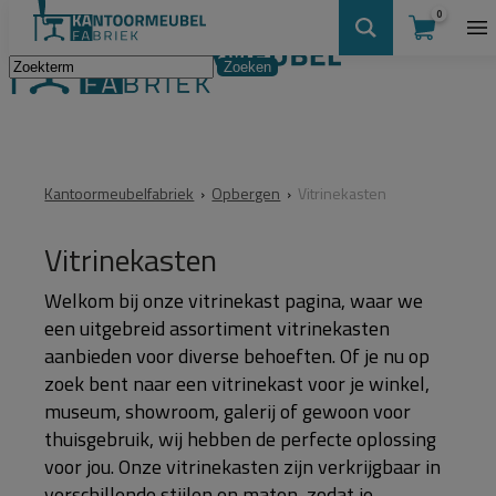
0
Kantoormeubelfabriek
›
Opbergen
›
Vitrinekasten
Vitrinekasten
Welkom bij onze vitrinekast pagina, waar we
een uitgebreid assortiment vitrinekasten
aanbieden voor diverse behoeften. Of je nu op
zoek bent naar een vitrinekast voor je winkel,
museum, showroom, galerij of gewoon voor
thuisgebruik, wij hebben de perfecte oplossing
voor jou. Onze vitrinekasten zijn verkrijgbaar in
verschillende stijlen en maten, zodat je