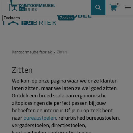
0
Kantoormeubelfabriek
›
Zitten
Zitten
Welkom op onze pagina waar we onze klanten
laten zitten, maar we laten ze wel goed zitten.
Ontdek een breed scala aan ergonomische
zitoplossingen die perfect passen bij jouw
behoeften en interieur. Of je nu op zoek bent
naar
bureaustoelen
, refurbished bureaustoelen,
vergaderstoelen, directiestoelen,
kantinestoelen, conferentiestoelen,