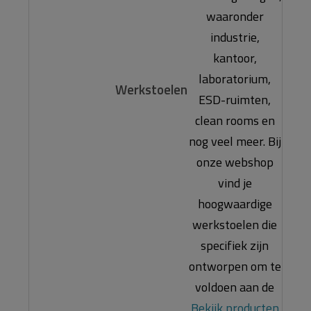
waaronder
industrie,
kantoor,
laboratorium,
Werkstoelen
ESD-ruimten,
clean rooms en
nog veel meer. Bij
onze webshop
vind je
hoogwaardige
werkstoelen die
specifiek zijn
ontworpen om te
voldoen aan de
Bekijk producten