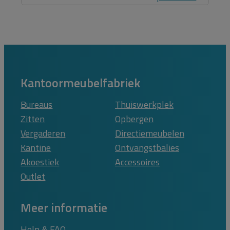
Kantoormeubelfabriek
Bureaus
Thuiswerkplek
Zitten
Opbergen
Vergaderen
Directiemeubelen
Kantine
Ontvangstbalies
Akoestiek
Accessoires
Outlet
Meer informatie
Help & FAQ