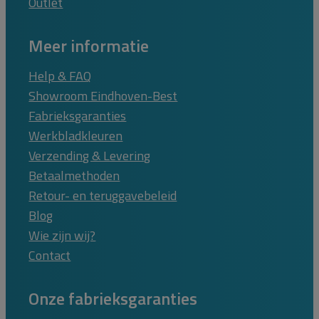
Outlet
Meer informatie
Help & FAQ
Showroom Eindhoven-Best
Fabrieksgaranties
Werkbladkleuren
Verzending & Levering
Betaalmethoden
Retour- en teruggavebeleid
Blog
Wie zijn wij?
Contact
Onze fabrieksgaranties