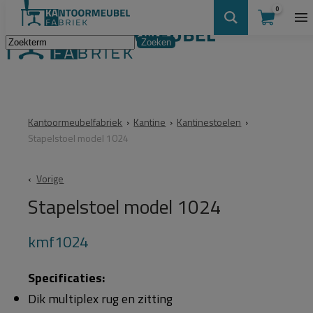
0
Kantoormeubelfabriek
›
Kantine
›
Kantinestoelen
›
Stapelstoel model 1024
Vorige
Stapelstoel model 1024
kmf1024
Specificaties:
Dik multiplex rug en zitting