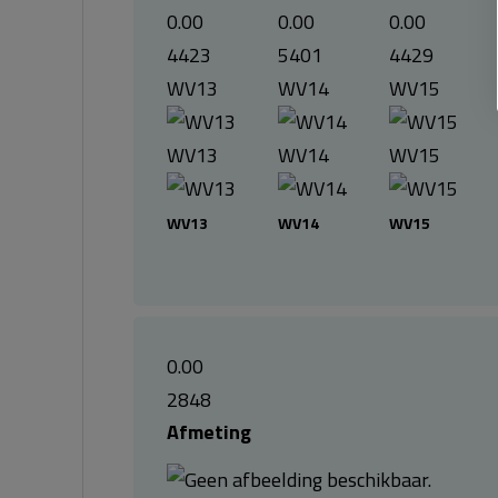
0.00
0.00
0.00
4423
5401
4429
WV13
WV14
WV15
WV13
WV14
WV15
WV13
WV14
WV15
0.00
2848
Afmeting