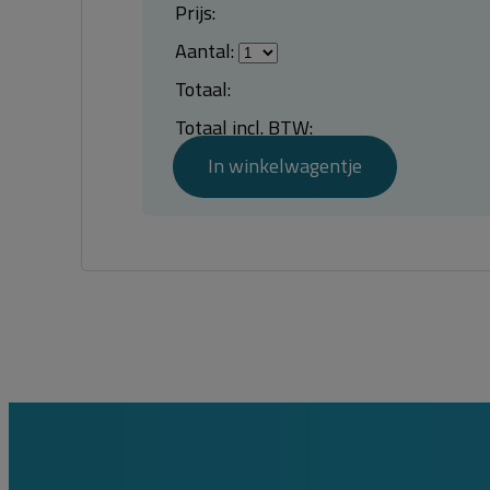
Prijs:
Aantal:
Totaal:
Totaal incl. BTW:
In winkelwagentje