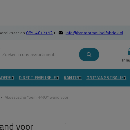
 bereikbaar op
085-4017152
info@kantoormeubelfabriek.nl
ADEREN
DIRECTIEMEUBELEN
KANTINE
ONTVANGSTBALIES
›
Akoestische ''Semi-PRO'' wand voor
wand voor