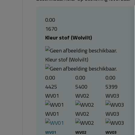
0.00
1670
Kleur stof (Wolvilt)
Kleur stof (Wolvilt)
0.00
0.00
0.00
4425
5400
5399
WV01
WV02
WV03
WV01
WV02
WV03
WV01
WV02
WV03