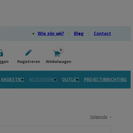
Wie zijn wij?
Blog
Contact
0
AKOESTIEK
ACCESSOIRES
OUTLET
PROJECTINRICHTING
Volgende