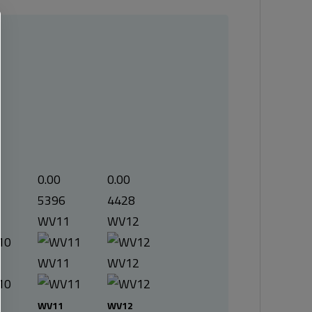
0.00
0.00
5396
4428
0
WV11
WV12
0
WV11
WV12
WV11
WV12