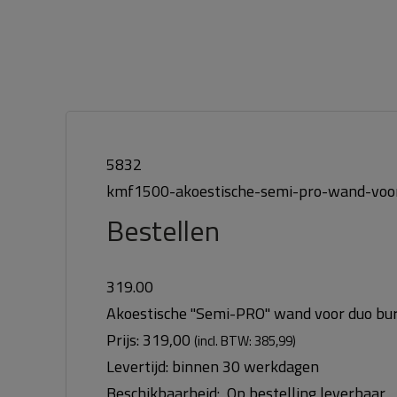
5832
kmf1500-akoestische-semi-pro-wand-voo
Bestellen
319.00
Akoestische ''Semi-PRO'' wand voor duo b
Prijs:
319,00
(incl. BTW: 385,99)
Levertijd:
binnen 30 werkdagen
Beschikbaarheid:
Op bestelling leverbaar