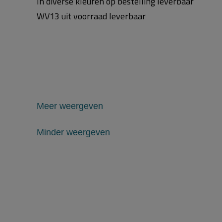
In diverse kleuren op bestelling leverbaar
WV13 uit voorraad leverbaar
Meer weergeven
Minder weergeven