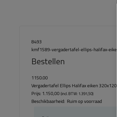
8493
kmf1589-vergadertafel-ellips-halifax-ei
Bestellen
1150.00
Vergadertafel Ellips Halifax eiken 320x1
Prijs:
1.150,00
(incl. BTW: 1.391,50)
Beschikbaarheid:
Ruim op voorraad