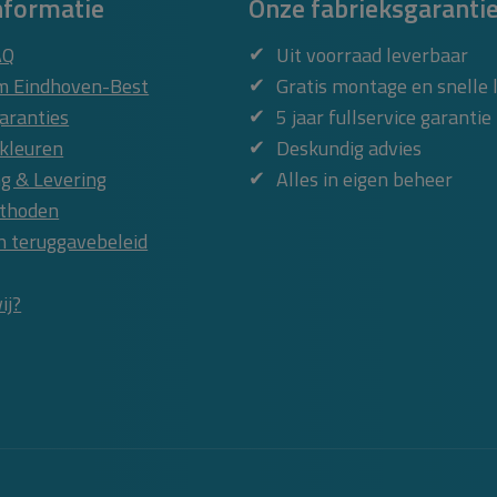
nformatie
Onze fabrieksgaranti
AQ
Uit voorraad leverbaar
 Eindhoven-Best
Gratis montage en snelle 
aranties
5 jaar fullservice garantie
kleuren
Deskundig advies
g & Levering
Alles in eigen beheer
thoden
n teruggavebeleid
ij?