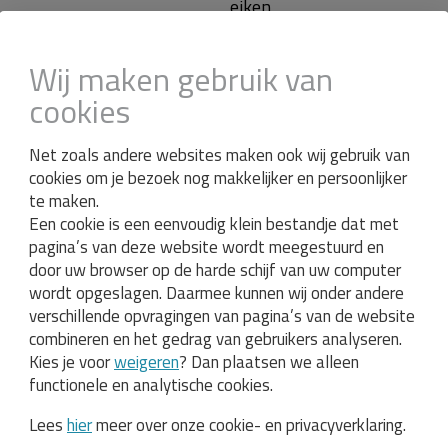
Wij maken gebruik van
cookies
Net zoals andere websites maken ook wij gebruik van
cookies om je bezoek nog makkelijker en persoonlijker
ken-320x120cm
te maken.
Een cookie is een eenvoudig klein bestandje dat met
pagina’s van deze website wordt meegestuurd en
door uw browser op de harde schijf van uw computer
wordt opgeslagen. Daarmee kunnen wij onder andere
verschillende opvragingen van pagina’s van de website
20cm
kmf1589
combineren en het gedrag van gebruikers analyseren.
Kies je voor
weigeren
? Dan plaatsen we alleen
functionele en analytische cookies.
Lees
hier
meer over onze cookie- en privacyverklaring.