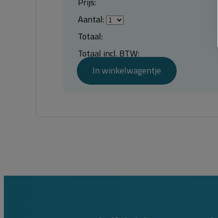
Prijs:
Aantal:
Totaal:
Totaal incl. BTW:
In winkelwagentje