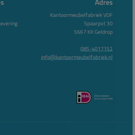
es
Adres
Kantoormeubelfabriek VOF
levering
Spaarpot 30
5667 KX Geldrop
085-4017152
info@kantoormeubelfabriek.nl