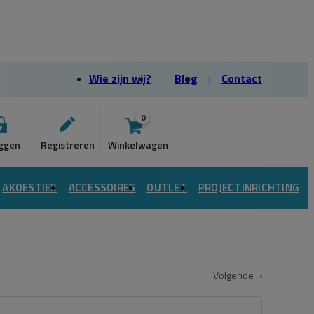
Wie zijn wij?
Blog
Contact
0
AKOESTIEK
ACCESSOIRES
OUTLET
PROJECTINRICHTING
Volgende