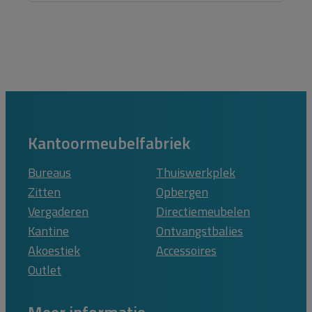
Kantoormeubelfabriek
Bureaus
Thuiswerkplek
Zitten
Opbergen
Vergaderen
Directiemeubelen
Kantine
Ontvangstbalies
Akoestiek
Accessoires
Outlet
Meer informatie