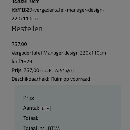
10529
kmf1629-vergadertafel-manager-design-
220x110cm
Bestellen
757.00
Vergadertafel Manager design 220x110cm
kmf1629
Prijs:
757,00
(incl. BTW: 915,97)
Beschikbaarheid:
Ruim op voorraad
Prijs:
Aantal:
Totaal:
Totaal incl. BTW: