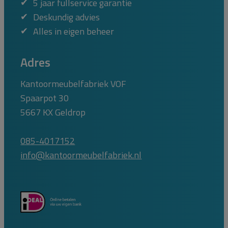
5 jaar fullservice garantie
Deskundig advies
Alles in eigen beheer
Adres
Kantoormeubelfabriek VOF
Spaarpot 30
5667 KX Geldrop
085-4017152
info@kantoormeubelfabriek.nl