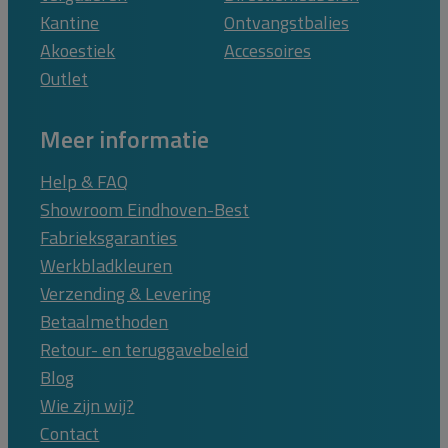
Kantine
Ontvangstbalies
Akoestiek
Accessoires
Outlet
Meer informatie
Help & FAQ
Showroom Eindhoven-Best
Fabrieksgaranties
Werkbladkleuren
Verzending & Levering
Betaalmethoden
Retour- en teruggavebeleid
Blog
Wie zijn wij?
Contact