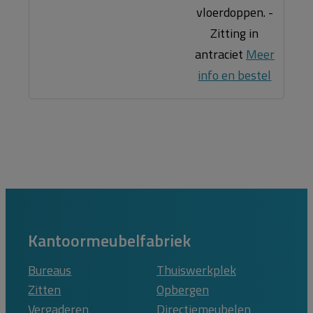
vloerdoppen. -
Zitting in
antraciet
Meer
info en bestel
Kantoormeubelfabriek
Bureaus
Thuiswerkplek
Zitten
Opbergen
Vergaderen
Directiemeubelen