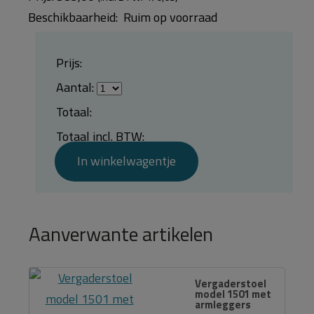
Beschikbaarheid:
Ruim op voorraad
Prijs:
Aantal:
Totaal:
Totaal incl. BTW:
In winkelwagentje
Aanverwante artikelen
Vergaderstoel
model 1501 met
armleggers