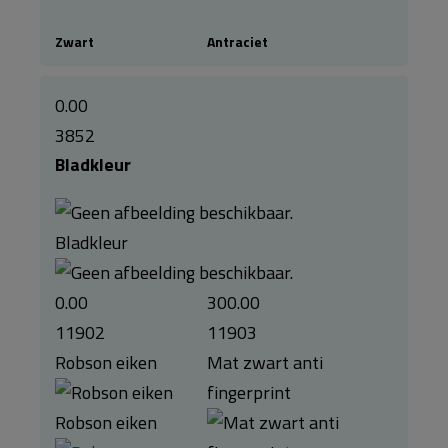
Zwart
Antraciet
0.00
3852
Bladkleur
Bladkleur
0.00
300.00
11902
11903
Robson eiken
Mat zwart anti
fingerprint
Robson eiken