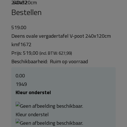
240x120cm
Bestellen
519.00
Deens ovale vergadertafel V-poot 240x120cm
kmf1672
Prijs:
519,00
(incl. BTW: 627,99)
Beschikbaarheid:
Ruim op voorraad
0.00
1949
Kleur onderstel
Kleur onderstel