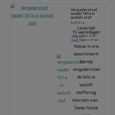
Vergaderstoel
model 1614 in
wolvilt stof
kmf1614
Levertijd:
15 werkdagen
199,00
240,79
Nieuw in ons
assortiment!
Trendy
vergaderstoel
de 604 in
wolvilt
stoffering
Voorzien van:
Slede frame