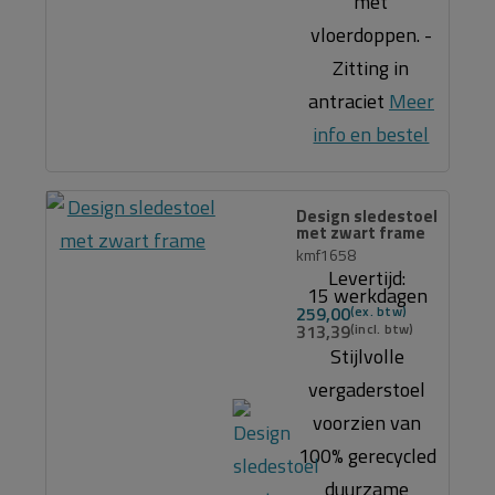
met
vloerdoppen. -
Zitting in
antraciet
Meer
info en bestel
Design sledestoel
met zwart frame
kmf1658
Levertijd:
15 werkdagen
259,00
313,39
Stijlvolle
vergaderstoel
voorzien van
100% gerecycled
duurzame