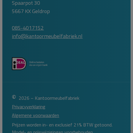
Spaarpot 30
5667 KX Geldrop
085-4017152
info@kantoormeubelfabriek.nl
©
2026 – Kantoormeubelfabriek
Privacyverklaring
Algemene voorwaarden
Prijzen worden in- en exclusief 21% BTW getoond.
Model- en prijswijzigingen voorbehouden.