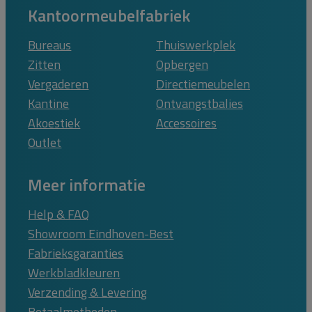
Kantoormeubelfabriek
Bureaus
Thuiswerkplek
Zitten
Opbergen
Vergaderen
Directiemeubelen
Kantine
Ontvangstbalies
Akoestiek
Accessoires
Outlet
Meer informatie
Help & FAQ
Showroom Eindhoven-Best
Fabrieksgaranties
Werkbladkleuren
Verzending & Levering
Betaalmethoden